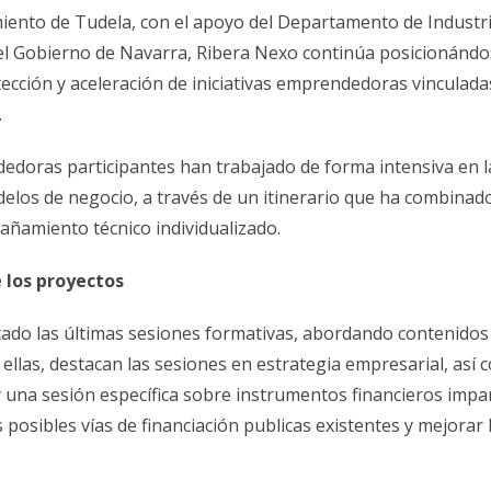
ento de Tudela, con el apoyo del Departamento de Industri
 del Gobierno de Navarra, Ribera Nexo continúa posicionánd
cción y aceleración de iniciativas emprendedoras vinculadas
.
doras participantes han trabajado de forma intensiva en l
odelos de negocio, a través de un itinerario que ha combinad
añamiento técnico individualizado.
e los proyectos
tado las últimas sesiones formativas, abordando contenidos
re ellas, destacan las sesiones en estrategia empresarial, así
 una sesión específica sobre instrumentos financieros impa
osibles vías de financiación publicas existentes y mejorar 