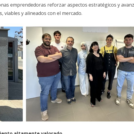
sonas emprendedoras reforzar aspectos estratégicos y avan
 viables y alineados con el mercado.
iento altamente valorado