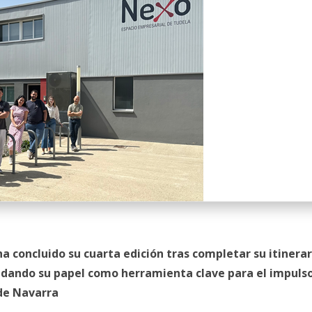
a concluido su cuarta edición tras completar su itinerar
dando su papel como herramienta clave para el impulso
de Navarra