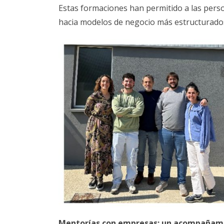
Estas formaciones han permitido a las per
hacia modelos de negocio más estructurados,
Mentorías con empresas: un acompañam