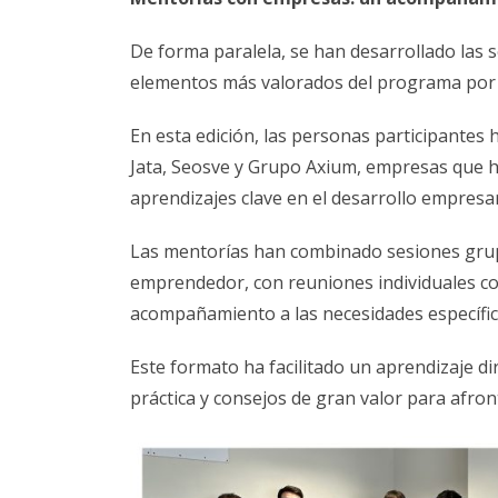
De forma paralela, se han desarrollado las
elementos más valorados del programa por su
En esta edición, las personas participantes
Jata, Seosve y Grupo Axium, empresas que ha
aprendizajes clave en el desarrollo empresar
Las mentorías han combinado sesiones grup
emprendedor, con reuniones individuales c
acompañamiento a las necesidades específicas
Este formato ha facilitado un aprendizaje d
práctica y consejos de gran valor para afron