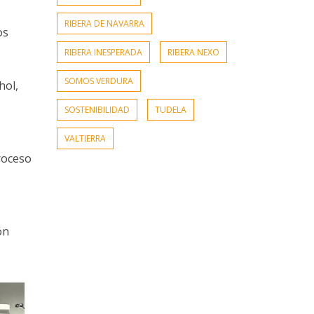
RIBERA DE NAVARRA
os
RIBERA INESPERADA
RIBERA NEXO
SOMOS VERDURA
hol,
SOSTENIBILIDAD
TUDELA
VALTIERRA
roceso
ón