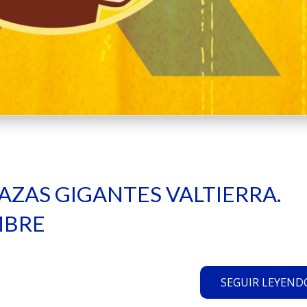
BAZAS GIGANTES VALTIERRA.
MBRE
SEGUIR LEYENDO.