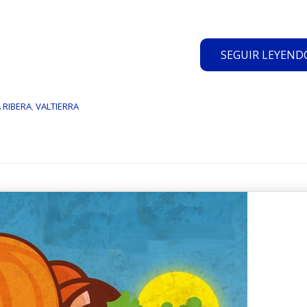
SEGUIR LEYENDO.
 RIBERA
,
VALTIERRA