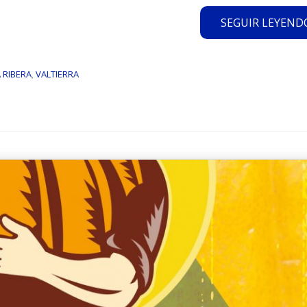
SEGUIR LEYENDO.
 RIBERA
,
VALTIERRA