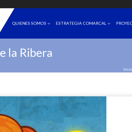
QUIENES SOMOS
ESTRATEGIA COMARCAL
PROYE
e la Ribera
Inici