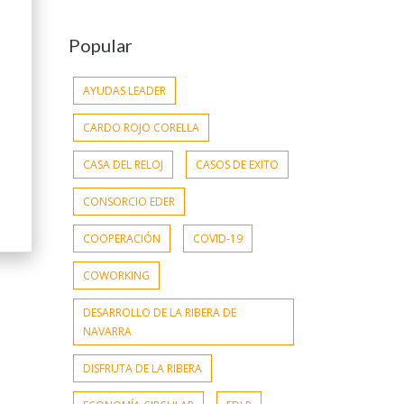
Popular
AYUDAS LEADER
CARDO ROJO CORELLA
CASA DEL RELOJ
CASOS DE EXITO
CONSORCIO EDER
COOPERACIÓN
COVID-19
COWORKING
DESARROLLO DE LA RIBERA DE
NAVARRA
DISFRUTA DE LA RIBERA