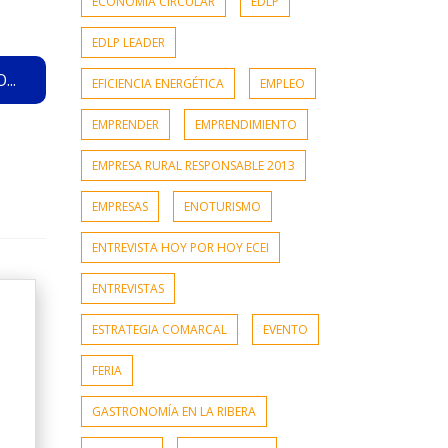
ECONOMÍA CIRCULAR
EDLP
EDLP LEADER
..
EFICIENCIA ENERGÉTICA
EMPLEO
EMPRENDER
EMPRENDIMIENTO
EMPRESA RURAL RESPONSABLE 2013
EMPRESAS
ENOTURISMO
ENTREVISTA HOY POR HOY ECEI
ENTREVISTAS
ESTRATEGIA COMARCAL
EVENTO
FERIA
GASTRONOMÍA EN LA RIBERA