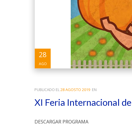
28
AGO
PUBLICADO EL
28 AGOSTO 2019
EN
XI Feria Internacional d
DESCARGAR PROGRAMA