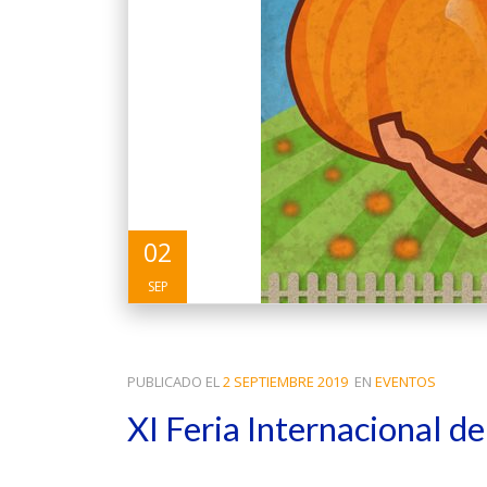
02
SEP
PUBLICADO EL
2 SEPTIEMBRE 2019
EN
EVENTOS
XI Feria Internacional d