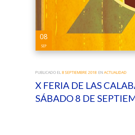
08
SEP
PUBLICADO EL
8 SEPTIEMBRE 2018
EN
ACTUALIDAD
X FERIA DE LAS CALA
SÁBADO 8 DE SEPTIE