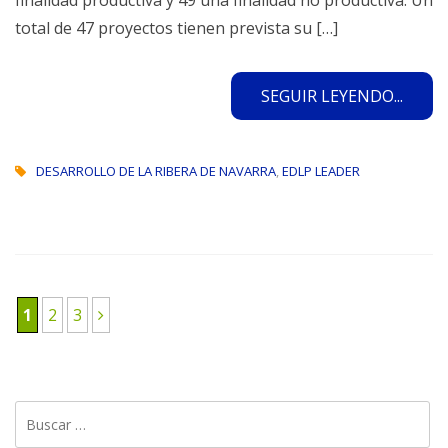
total de 47 proyectos tienen prevista su […]
SEGUIR LEYENDO...
DESARROLLO DE LA RIBERA DE NAVARRA
,
EDLP LEADER
1
2
3
Buscar: