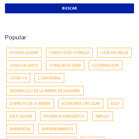
Popular
AYUDAS LEADER
CARDO ROJO CORELLA
CASA DEL RELOJ
CASOS DE EXITO
CONSORCIO EDER
COOPERACIÓN
COVID-19
COWORKING
DESARROLLO DE LA RIBERA DE NAVARRA
DISFRUTA DE LA RIBERA
ECONOMÍA CIRCULAR
EDLP
EDLP LEADER
EFICIENCIA ENERGÉTICA
EMPLEO
EMPRENDER
EMPRENDIMIENTO