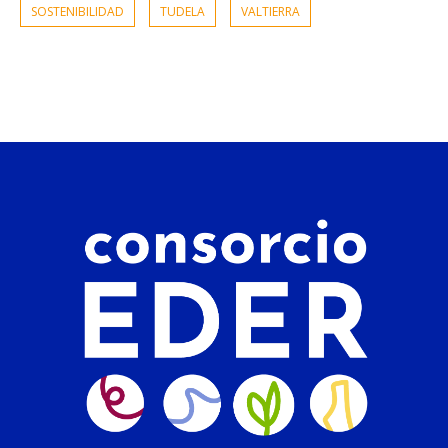
SOSTENIBILIDAD
TUDELA
VALTIERRA