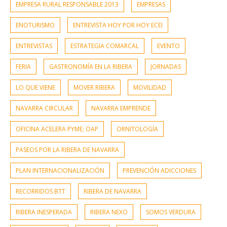
EMPRESA RURAL RESPONSABLE 2013
EMPRESAS
ENOTURISMO
ENTREVISTA HOY POR HOY ECEI
ENTREVISTAS
ESTRATEGIA COMARCAL
EVENTO
FERIA
GASTRONOMÍA EN LA RIBERA
JORNADAS
LO QUE VIENE
MOVER RIBERA
MOVILIDAD
NAVARRA CIRCULAR
NAVARRA EMPRENDE
OFICINA ACELERA PYME; OAP
ORNITOLOGÍA
PASEOS POR LA RIBERA DE NAVARRA
PLAN INTERNACIONALIZACIÓN
PREVENCIÓN ADICCIONES
RECORRIDOS BTT
RIBERA DE NAVARRA
RIBERA INESPERADA
RIBERA NEXO
SOMOS VERDURA