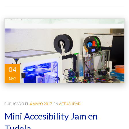
04
MAY
PUBLICADO EL
4 MAYO 2017
EN
ACTUALIDAD
Mini Accesibility Jam en
Tudela