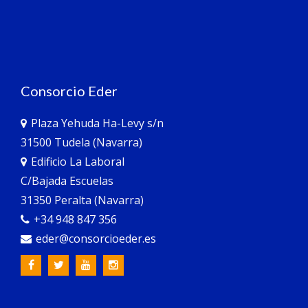
Consorcio Eder
Plaza Yehuda Ha-Levy s/n
31500 Tudela (Navarra)
Edificio La Laboral
C/Bajada Escuelas
31350 Peralta (Navarra)
+34 948 847 356
eder@consorcioeder.es