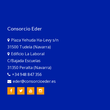
Consorcio Eder
Plaza Yehuda Ha-Levy s/n
31500 Tudela (Navarra)
Edificio La Laboral
C/Bajada Escuelas
31350 Peralta (Navarra)
+34 948 847 356
eder@consorcioeder.es