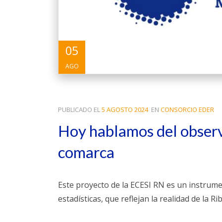
05
AGO
PUBLICADO EL
5 AGOSTO 2024
EN
CONSORCIO EDER
Hoy hablamos del observ
comarca
Este proyecto de la ECESI RN es un instrume
estadísticas, que reflejan la realidad de la R