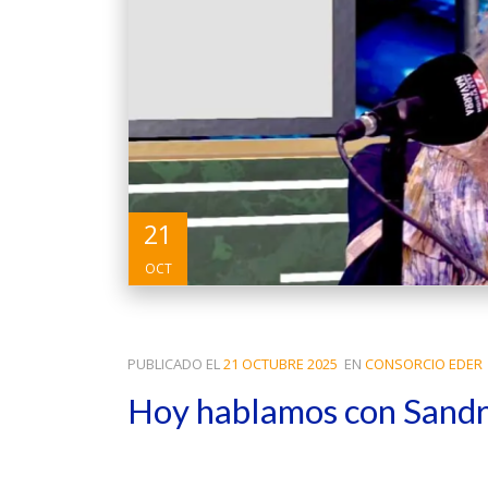
21
OCT
PUBLICADO EL
21 OCTUBRE 2025
EN
CONSORCIO EDER
Hoy hablamos con Sandra