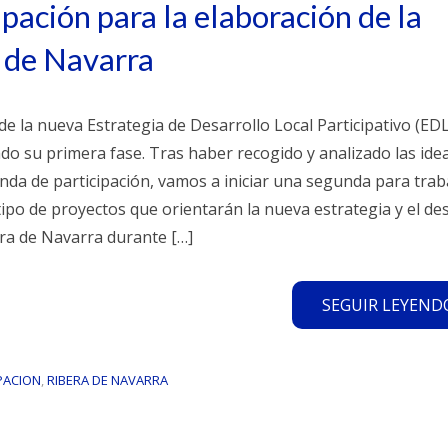
pación para la elaboración de la
 de Navarra
 de la nueva Estrategia de Desarrollo Local Participativo (ED
o su primera fase. Tras haber recogido y analizado las ide
onda de participación, vamos a iniciar una segunda para trab
l tipo de proyectos que orientarán la nueva estrategia y el de
ra de Navarra durante […]
SEGUIR LEYENDO.
PACION
,
RIBERA DE NAVARRA