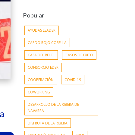
Popular
AYUDAS LEADER
CARDO ROJO CORELLA
CASA DEL RELOJ
CASOS DE EXITO
CONSORCIO EDER
COOPERACIÓN
COVID-19
COWORKING
DESARROLLO DE LA RIBERA DE
ra
NAVARRA
DISFRUTA DE LA RIBERA