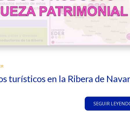
ER
os turísticos en la Ribera de Nava
SEGUIR LEYENDO.