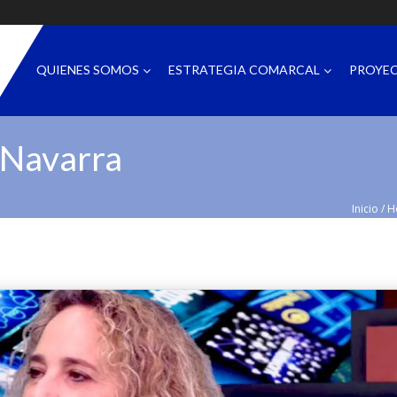
QUIENES SOMOS
ESTRATEGIA COMARCAL
PROYE
 Navarra
Inicio
/
H