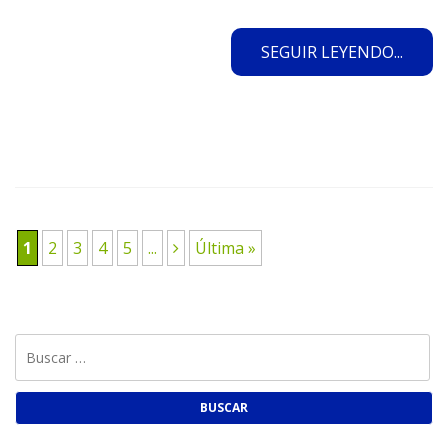
SEGUIR LEYENDO...
1
2
3
4
5
...
Última »
Buscar: