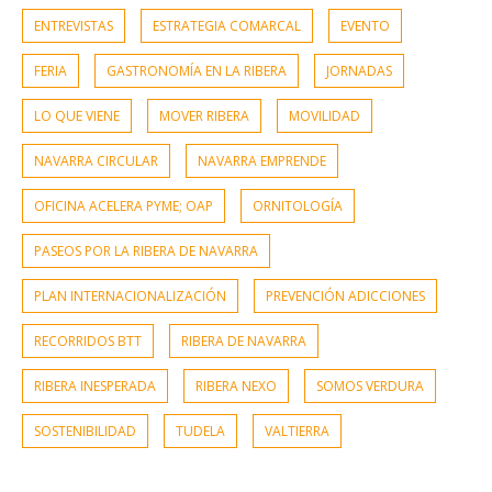
ENTREVISTAS
ESTRATEGIA COMARCAL
EVENTO
FERIA
GASTRONOMÍA EN LA RIBERA
JORNADAS
LO QUE VIENE
MOVER RIBERA
MOVILIDAD
NAVARRA CIRCULAR
NAVARRA EMPRENDE
OFICINA ACELERA PYME; OAP
ORNITOLOGÍA
PASEOS POR LA RIBERA DE NAVARRA
PLAN INTERNACIONALIZACIÓN
PREVENCIÓN ADICCIONES
RECORRIDOS BTT
RIBERA DE NAVARRA
RIBERA INESPERADA
RIBERA NEXO
SOMOS VERDURA
SOSTENIBILIDAD
TUDELA
VALTIERRA