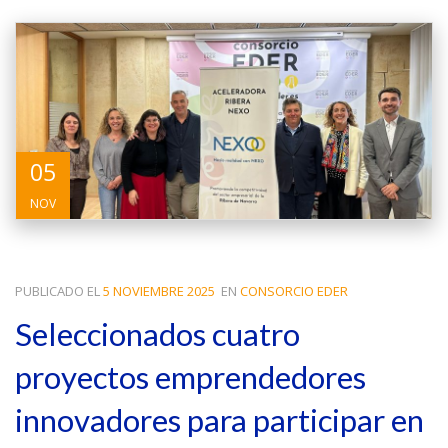
05
NOV
PUBLICADO EL
5 NOVIEMBRE 2025
EN
CONSORCIO EDER
Seleccionados cuatro
proyectos emprendedores
innovadores para participar en