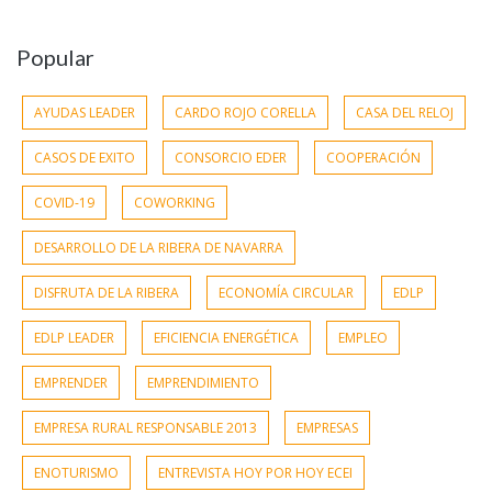
Popular
AYUDAS LEADER
CARDO ROJO CORELLA
CASA DEL RELOJ
CASOS DE EXITO
CONSORCIO EDER
COOPERACIÓN
COVID-19
COWORKING
DESARROLLO DE LA RIBERA DE NAVARRA
DISFRUTA DE LA RIBERA
ECONOMÍA CIRCULAR
EDLP
EDLP LEADER
EFICIENCIA ENERGÉTICA
EMPLEO
EMPRENDER
EMPRENDIMIENTO
EMPRESA RURAL RESPONSABLE 2013
EMPRESAS
ENOTURISMO
ENTREVISTA HOY POR HOY ECEI