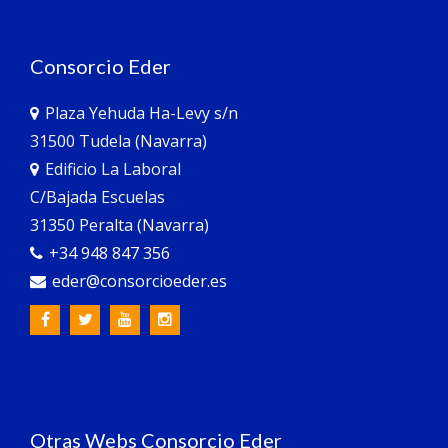
Consorcio Eder
Plaza Yehuda Ha-Levy s/n
31500 Tudela (Navarra)
Edificio La Laboral
C/Bajada Escuelas
31350 Peralta (Navarra)
+34 948 847 356
eder@consorcioeder.es
Otras Webs Consorcio Eder