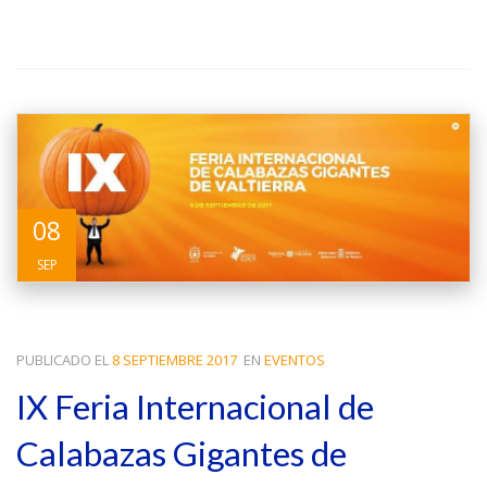
08
SEP
PUBLICADO EL
8 SEPTIEMBRE 2017
EN
EVENTOS
IX Feria Internacional de
Calabazas Gigantes de