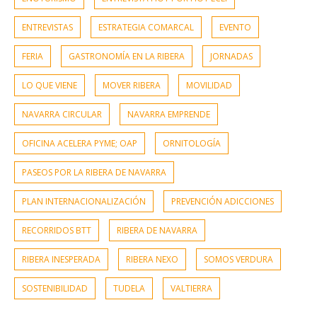
ENTREVISTAS
ESTRATEGIA COMARCAL
EVENTO
FERIA
GASTRONOMÍA EN LA RIBERA
JORNADAS
LO QUE VIENE
MOVER RIBERA
MOVILIDAD
NAVARRA CIRCULAR
NAVARRA EMPRENDE
OFICINA ACELERA PYME; OAP
ORNITOLOGÍA
PASEOS POR LA RIBERA DE NAVARRA
PLAN INTERNACIONALIZACIÓN
PREVENCIÓN ADICCIONES
RECORRIDOS BTT
RIBERA DE NAVARRA
RIBERA INESPERADA
RIBERA NEXO
SOMOS VERDURA
SOSTENIBILIDAD
TUDELA
VALTIERRA