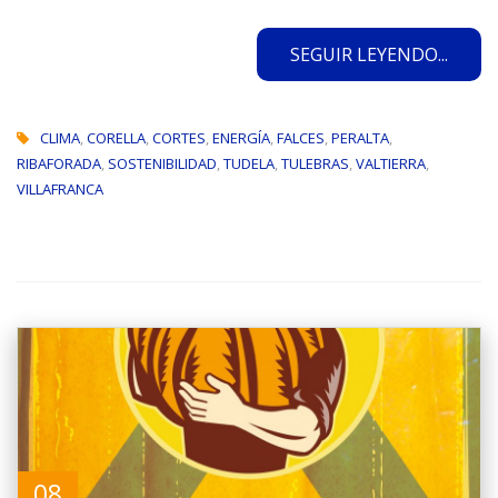
SEGUIR LEYENDO...
CLIMA
,
CORELLA
,
CORTES
,
ENERGÍA
,
FALCES
,
PERALTA
,
RIBAFORADA
,
SOSTENIBILIDAD
,
TUDELA
,
TULEBRAS
,
VALTIERRA
,
VILLAFRANCA
08