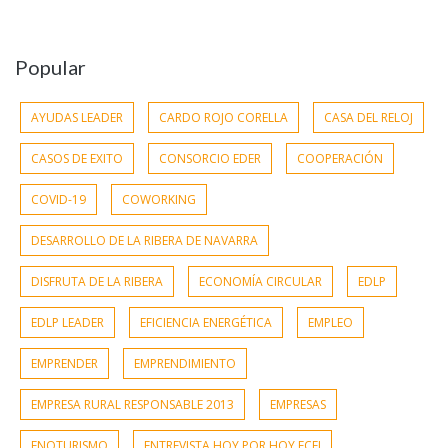
Popular
AYUDAS LEADER
CARDO ROJO CORELLA
CASA DEL RELOJ
CASOS DE EXITO
CONSORCIO EDER
COOPERACIÓN
COVID-19
COWORKING
DESARROLLO DE LA RIBERA DE NAVARRA
DISFRUTA DE LA RIBERA
ECONOMÍA CIRCULAR
EDLP
EDLP LEADER
EFICIENCIA ENERGÉTICA
EMPLEO
EMPRENDER
EMPRENDIMIENTO
EMPRESA RURAL RESPONSABLE 2013
EMPRESAS
ENOTURISMO
ENTREVISTA HOY POR HOY ECEI