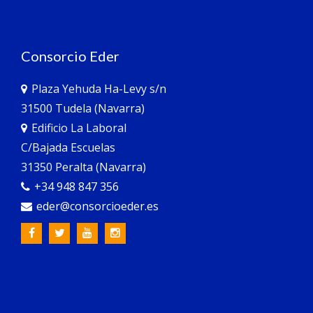
Consorcio Eder
Plaza Yehuda Ha-Levy s/n
31500 Tudela (Navarra)
Edificio La Laboral
C/Bajada Escuelas
31350 Peralta (Navarra)
+34 948 847 356
eder@consorcioeder.es