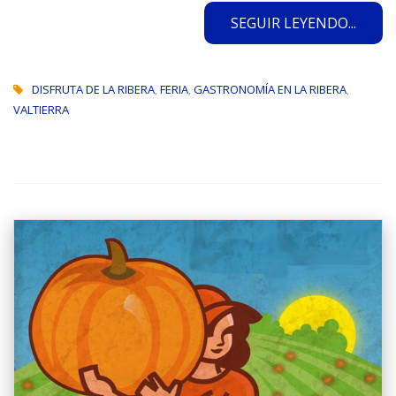
SEGUIR LEYENDO...
DISFRUTA DE LA RIBERA
,
FERIA
,
GASTRONOMÍA EN LA RIBERA
,
VALTIERRA