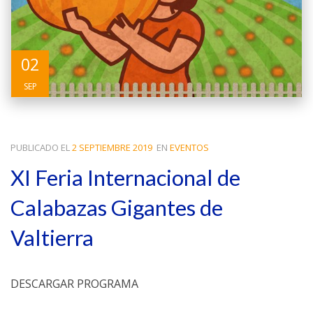
02
SEP
PUBLICADO EL
2 SEPTIEMBRE 2019
EN
EVENTOS
XI Feria Internacional de
Calabazas Gigantes de
Valtierra
DESCARGAR PROGRAMA