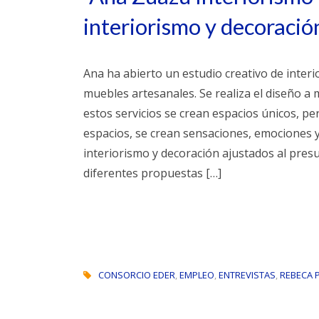
interiorismo y decoració
Ana ha abierto un estudio creativo de inter
muebles artesanales. Se realiza el diseño a 
estos servicios se crean espacios únicos, pe
espacios, se crean sensaciones, emociones y 
interiorismo y decoración ajustados al presu
diferentes propuestas […]
CONSORCIO EDER
,
EMPLEO
,
ENTREVISTAS
,
REBECA 