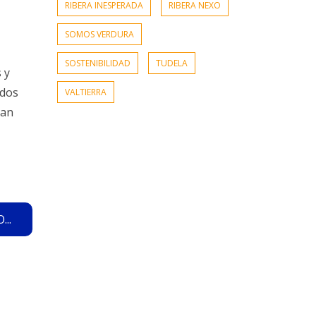
RIBERA INESPERADA
RIBERA NEXO
SOMOS VERDURA
SOSTENIBILIDAD
TUDELA
 y
odos
VALTIERRA
ñan
..