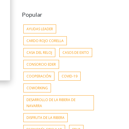
Popular
AYUDAS LEADER
CARDO ROJO CORELLA
CASA DEL RELOJ
CASOS DE EXITO
CONSORCIO EDER
COOPERACIÓN
COVID-19
COWORKING
DESARROLLO DE LA RIBERA DE
NAVARRA
DISFRUTA DE LA RIBERA