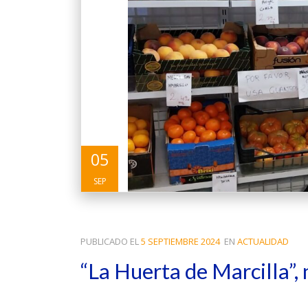
05
SEP
PUBLICADO EL
5 SEPTIEMBRE 2024
EN
ACTUALIDAD
“La Huerta de Marcilla”,