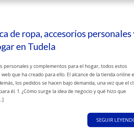
ca de ropa, accesorios personales 
gar en Tudela
s personales y complementos para el hogar, todos estos
eb que ha creado para ello. El alcance de la tienda online 
además, los pedidos se hacen bajo demanda, una vez que el cl
ara él. 1. ¿Cómo surge la idea de negocio y qué hizo que
…]
SEGUIR LEYENDO.