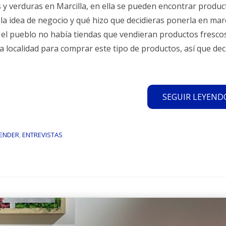
y verduras en Marcilla, en ella se pueden encontrar produc
la idea de negocio y qué hizo que decidieras ponerla en ma
 el pueblo no había tiendas que vendieran productos fresco
la localidad para comprar este tipo de productos, así que dec
SEGUIR LEYENDO.
ENDER
,
ENTREVISTAS