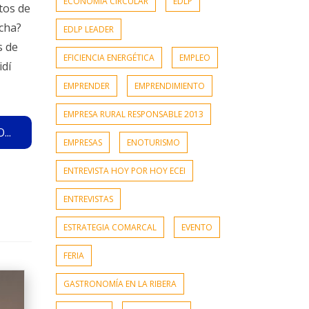
ECONOMÍA CIRCULAR
EDLP
tos de
rcha?
EDLP LEADER
s de
EFICIENCIA ENERGÉTICA
EMPLEO
idí
EMPRENDER
EMPRENDIMIENTO
EMPRESA RURAL RESPONSABLE 2013
..
EMPRESAS
ENOTURISMO
ENTREVISTA HOY POR HOY ECEI
ENTREVISTAS
ESTRATEGIA COMARCAL
EVENTO
FERIA
GASTRONOMÍA EN LA RIBERA