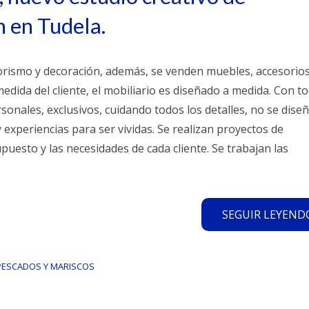
n en Tudela.
iorismo y decoración, además, se venden muebles, accesorios
medida del cliente, el mobiliario es diseñado a medida. Con t
rsonales, exclusivos, cuidando todos los detalles, no se dise
experiencias para ser vividas. Se realizan proyectos de
puesto y las necesidades de cada cliente. Se trabajan las
SEGUIR LEYENDO.
PESCADOS Y MARISCOS