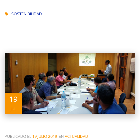
SOSTENIBILIDAD
19
JUL
PUBLICADO EL
19 JULIO 2019
EN
ACTUALIDAD