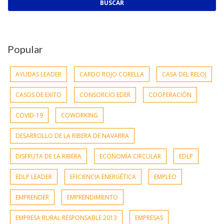
Popular
AYUDAS LEADER
CARDO ROJO CORELLA
CASA DEL RELOJ
CASOS DE EXITO
CONSORCIO EDER
COOPERACIÓN
COVID-19
COWORKING
DESARROLLO DE LA RIBERA DE NAVARRA
DISFRUTA DE LA RIBERA
ECONOMÍA CIRCULAR
EDLP
EDLP LEADER
EFICIENCIA ENERGÉTICA
EMPLEO
EMPRENDER
EMPRENDIMIENTO
EMPRESA RURAL RESPONSABLE 2013
EMPRESAS