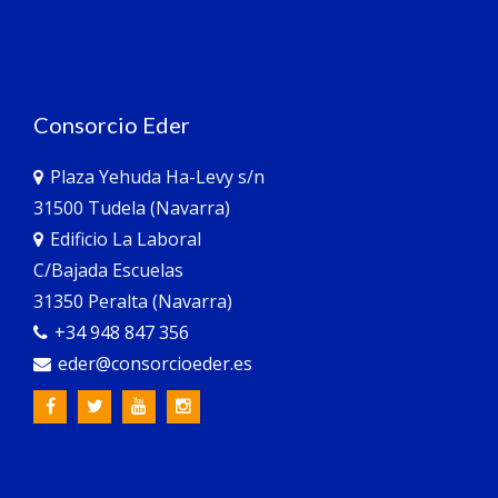
Consorcio Eder
Plaza Yehuda Ha-Levy s/n
31500 Tudela (Navarra)
Edificio La Laboral
C/Bajada Escuelas
31350 Peralta (Navarra)
+34 948 847 356
eder@consorcioeder.es