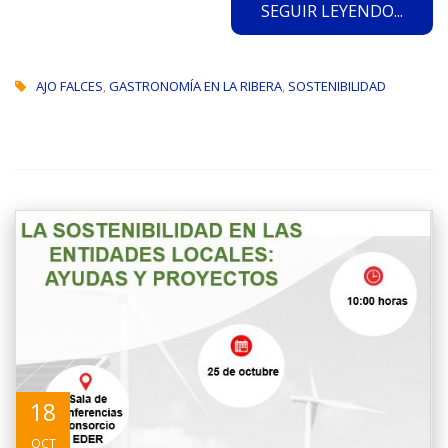
SEGUIR LEYENDO...
AJO FALCES
,
GASTRONOMÍA EN LA RIBERA
,
SOSTENIBILIDAD
18
OCT