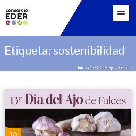
Skip
to
content
Etiqueta:
sostenibilidad
Inicio
/
13ºDía del Ajo de Falces
10