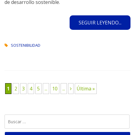
de desarrollo sostenible.
SEGUIR LEYENDO...
SOSTENIBILIDAD
1
2
3
4
5
...
10
...
Última »
Buscar: