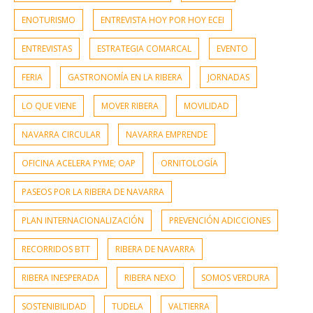
ENOTURISMO
ENTREVISTA HOY POR HOY ECEI
ENTREVISTAS
ESTRATEGIA COMARCAL
EVENTO
FERIA
GASTRONOMÍA EN LA RIBERA
JORNADAS
LO QUE VIENE
MOVER RIBERA
MOVILIDAD
NAVARRA CIRCULAR
NAVARRA EMPRENDE
OFICINA ACELERA PYME; OAP
ORNITOLOGÍA
PASEOS POR LA RIBERA DE NAVARRA
PLAN INTERNACIONALIZACIÓN
PREVENCIÓN ADICCIONES
RECORRIDOS BTT
RIBERA DE NAVARRA
RIBERA INESPERADA
RIBERA NEXO
SOMOS VERDURA
SOSTENIBILIDAD
TUDELA
VALTIERRA