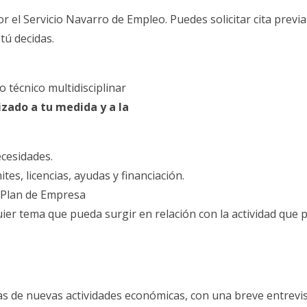
por el Servicio Navarro de Empleo. Puedes solicitar cita prev
tú decidas.
 técnico multidisciplinar
izado a tu medida y a la
ecesidades.
es, licencias, ayudas y financiación.
 Plan de Empresa
er tema que pueda surgir en relación con la actividad que 
as de nuevas actividades económicas, con una breve entrevi