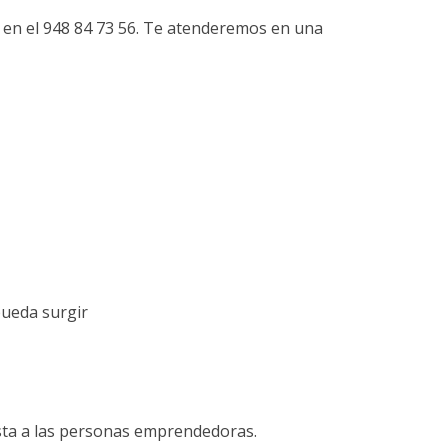
ia en el 948 84 73 56. Te atenderemos en una
pueda surgir
sta a las personas emprendedoras.