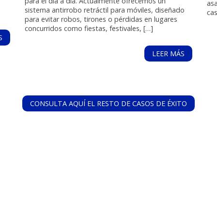
para el día a día. Actualmente ofrecemos un
asa
sistema antirrobo retráctil para móviles, diseñado
cas
para evitar robos, tirones o pérdidas en lugares
concurridos como fiestas, festivales, […]
S
LEER MÁS
CONSULTA AQUÍ EL RESTO DE CASOS DE ÉXITO