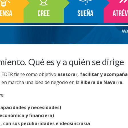
iento. Qué es y a quién se dirige
o EDER tiene como objetivo
asesorar, facilitar y acompaña
 en marcha una idea de negocio en la
Ribera de Navarra.
ve:
capacidades y necesidades)
 económica y financiera)
, con sus peculiaridades e ideosincrasia