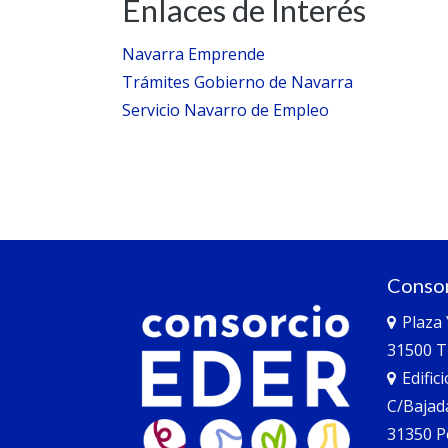
Enlaces de Interés
Navarra Emprende
Trámites Gobierno de Navarra
Servicio Navarro de Empleo
Consor
Plaza
31500 T
Edific
C/Bajad
31350 P