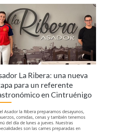
sador La Ribera: una nueva
tapa para un referente
astronómico en Cintruénigo
 el Asador la Ribera preparamos desayunos,
muerzos, comidas, cenas y también tenemos
ú del día de lunes a jueves. Nuestras
ecialidades son las carnes preparadas en