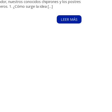
dor, nuestros conocidos chipirones y los postres
eros. 1. ¿Cómo surge la idea […]
LEER MÁS