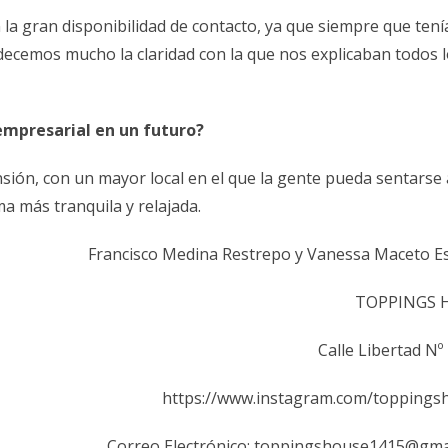
 la gran disponibilidad de contacto, ya que siempre que ten
ecemos mucho la claridad con la que nos explicaban todos 
empresarial en un futuro?
ión, con un mayor local en el que la gente pueda sentarse 
a más tranquila y relajada.
Francisco Medina Restrepo y Vanessa Maceto E
TOPPINGS 
Calle Libertad Nº
https://www.instagram.com/toppings
Correo Electrónico: toppingshouse1415@gma