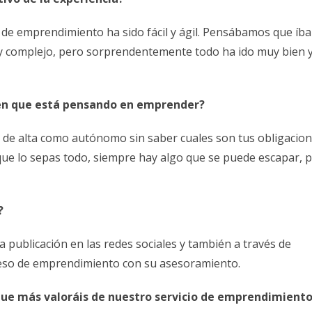
 de emprendimiento ha sido fácil y ágil. Pensábamos que íb
 complejo, pero sorprendentemente todo ha ido muy bien y
uien que está pensando en emprender?
 de alta como autónomo sin saber cuales son tus obligacion
que lo sepas todo, siempre hay algo que se puede escapar, p
?
publicación en las redes sociales y también a través de
oceso de emprendimiento con su asesoramiento.
 que más valoráis de nuestro servicio de emprendimient