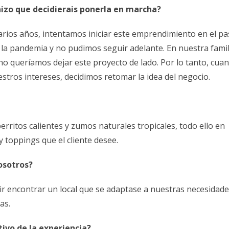
hizo que decidierais ponerla en marcha?
rios años, intentamos iniciar este emprendimiento en el pa
e la pandemia y no pudimos seguir adelante. En nuestra famil
 queríamos dejar este proyecto de lado. Por lo tanto, cua
tros intereses, decidimos retomar la idea del negocio.
rritos calientes y zumos naturales tropicales, todo ello en
 toppings que el cliente desee.
osotros?
r encontrar un local que se adaptase a nuestras necesidade
as.
tivo de la experiencia?