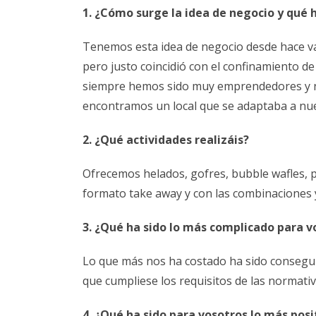
1. ¿Cómo surge la idea de negocio y qué 
Tenemos esta idea de negocio desde hace va
pero justo coincidió con el confinamiento d
siempre hemos sido muy emprendedores y no
encontramos un local que se adaptaba a nues
2. ¿Qué actividades realizáis?
Ofrecemos helados, gofres, bubble wafles, pe
formato take away y con las combinaciones y
3. ¿Qué ha sido lo más complicado para v
Lo que más nos ha costado ha sido consegui
que cumpliese los requisitos de las normativ
4. ¿Qué ha sido para vosotros lo más posi