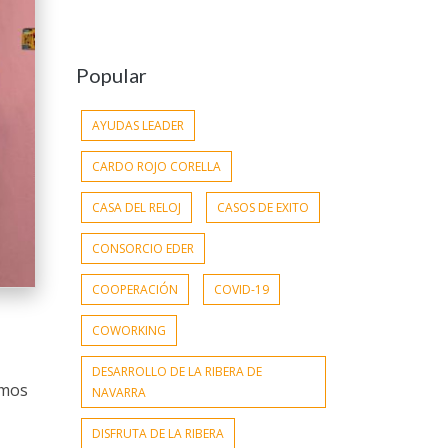
Popular
AYUDAS LEADER
CARDO ROJO CORELLA
CASA DEL RELOJ
CASOS DE EXITO
CONSORCIO EDER
COOPERACIÓN
COVID-19
COWORKING
DESARROLLO DE LA RIBERA DE
umos
NAVARRA
DISFRUTA DE LA RIBERA