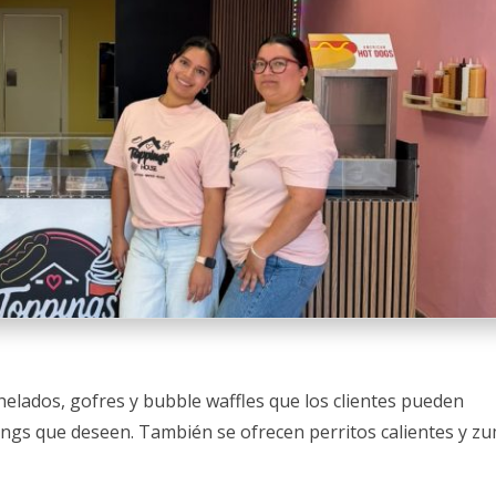
ados, gofres y bubble waffles que los clientes pueden
ings que deseen. También se ofrecen perritos calientes y z