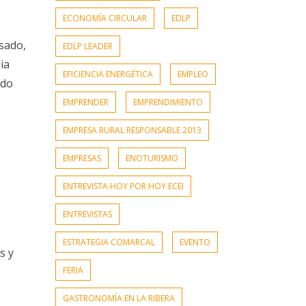
ECONOMÍA CIRCULAR
EDLP
sado,
EDLP LEADER
ia
EFICIENCIA ENERGÉTICA
EMPLEO
ndo
EMPRENDER
EMPRENDIMIENTO
EMPRESA RURAL RESPONSABLE 2013
EMPRESAS
ENOTURISMO
ENTREVISTA HOY POR HOY ECEI
ENTREVISTAS
ESTRATEGIA COMARCAL
EVENTO
s y
FERIA
GASTRONOMÍA EN LA RIBERA