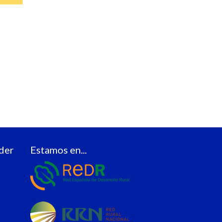
der
Estamos en...