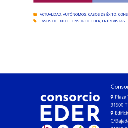
ACTUALIDAD
,
AUTÓNOMOS
,
CASOS DE ÉXITO
,
CONS
CASOS DE EXITO
,
CONSORCIO EDER
,
ENTREVISTAS
Consor
Plaza
31500 T
Edific
C/Bajad