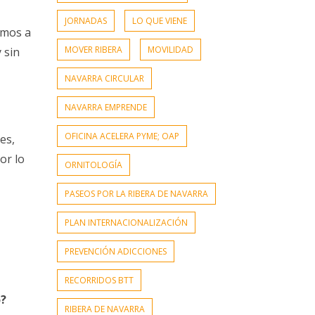
JORNADAS
LO QUE VIENE
amos a
MOVER RIBERA
MOVILIDAD
 sin
NAVARRA CIRCULAR
NAVARRA EMPRENDE
OFICINA ACELERA PYME; OAP
es,
or lo
ORNITOLOGÍA
PASEOS POR LA RIBERA DE NAVARRA
PLAN INTERNACIONALIZACIÓN
PREVENCIÓN ADICCIONES
RECORRIDOS BTT
o?
RIBERA DE NAVARRA