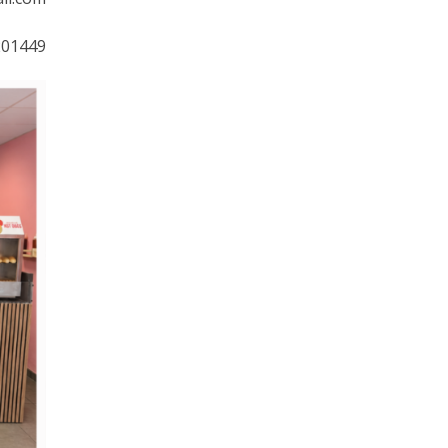
201449