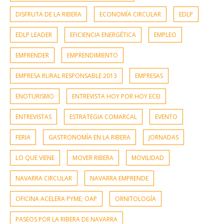
DISFRUTA DE LA RIBERA
ECONOMÍA CIRCULAR
EDLP
EDLP LEADER
EFICIENCIA ENERGÉTICA
EMPLEO
EMPRENDER
EMPRENDIMIENTO
EMPRESA RURAL RESPONSABLE 2013
EMPRESAS
ENOTURISMO
ENTREVISTA HOY POR HOY ECEI
ENTREVISTAS
ESTRATEGIA COMARCAL
EVENTO
FERIA
GASTRONOMÍA EN LA RIBERA
JORNADAS
LO QUE VIENE
MOVER RIBERA
MOVILIDAD
NAVARRA CIRCULAR
NAVARRA EMPRENDE
OFICINA ACELERA PYME; OAP
ORNITOLOGÍA
PASEOS POR LA RIBERA DE NAVARRA