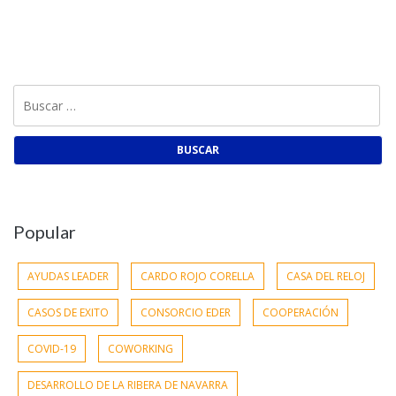
Buscar:
Popular
AYUDAS LEADER
CARDO ROJO CORELLA
CASA DEL RELOJ
CASOS DE EXITO
CONSORCIO EDER
COOPERACIÓN
COVID-19
COWORKING
DESARROLLO DE LA RIBERA DE NAVARRA