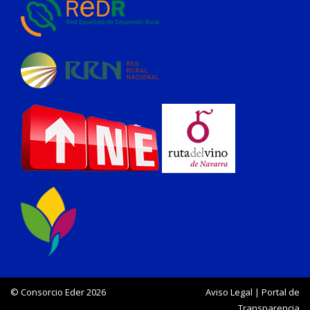
© Consorcio Eder 2026
Aviso Legal
|
Portal de
Transparencia