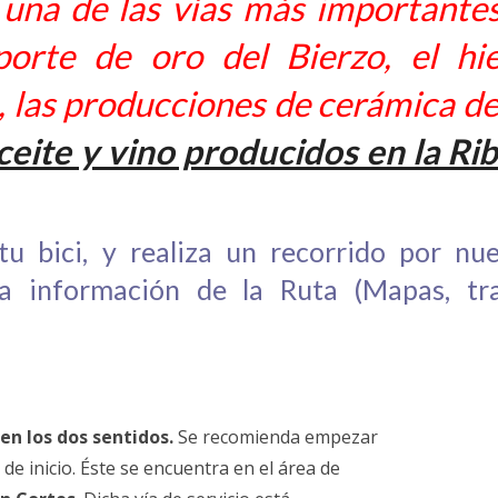
 una de las vías más importante
sporte de oro del Bierzo, el hi
las producciones de cerámica de
aceite y vino producidos en la Ri
u bici, y realiza un recorrido por nue
la información de la Ruta (Mapas, tra
en los dos sentidos.
Se recomienda empezar
o de inicio. Éste se encuentra en el área de