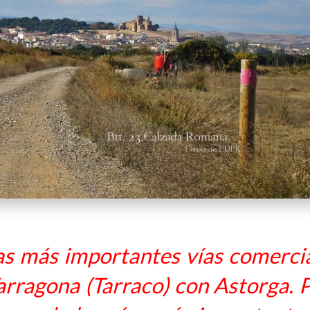
las más importantes vías comerci
rragona (Tarraco) con Astorga. 