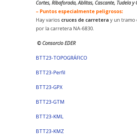
Cortes, Ribaforada, Ablitas, Cascante, Tudela y 
– Puntos especialmente peligrosos:
Hay varios
cruces de carretera
y un tramo 
por la carretera NA-6830.
© Consorcio EDER
BTT23-TOPOGRÁFICO
BTT23-Perfil
BTT23-GPX
BTT23-GTM
BTT23-KML
BTT23-KMZ