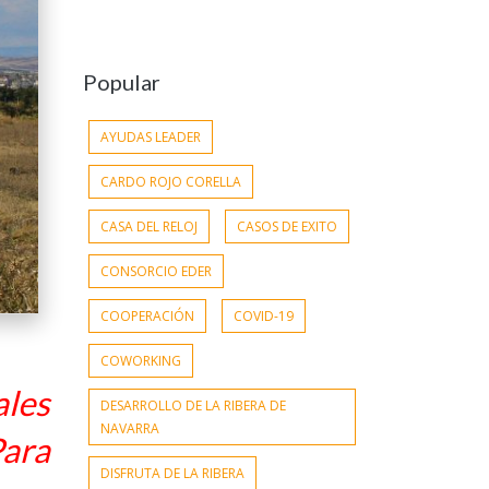
Popular
AYUDAS LEADER
CARDO ROJO CORELLA
CASA DEL RELOJ
CASOS DE EXITO
CONSORCIO EDER
COOPERACIÓN
COVID-19
COWORKING
ales
DESARROLLO DE LA RIBERA DE
NAVARRA
Para
DISFRUTA DE LA RIBERA