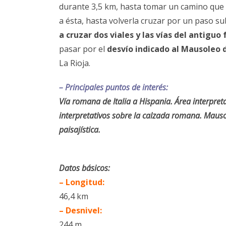
durante 3,5 km, hasta tomar un camino que s
a ésta, hasta volverla cruzar por un paso s
a cruzar dos viales y las vías del antiguo 
pasar por el
desvío indicado al Mausoleo d
La Rioja.
– Principales puntos de interés:
Vía romana de Italia a Hispania. Área interpreta
interpretativos sobre la calzada romana. Mauso
paisajística.
Datos básicos:
– Longitud:
46,4 km
– Desnivel:
244 m