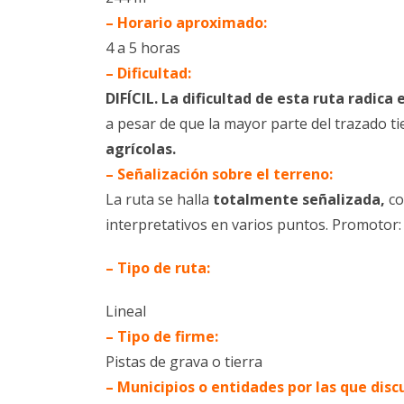
– Horario aproximado:
4 a 5 horas
– Dificultad:
DIFÍCIL. La dificultad de esta ruta radica 
a pesar de que la mayor parte del trazado t
agrícolas.
– Señalización sobre el terreno:
La ruta se halla
totalmente señalizada,
co
interpretativos en varios puntos. Promotor:
– Tipo de ruta:
Lineal
– Tipo de firme:
Pistas de grava o tierra
– Municipios o entidades por las que discu