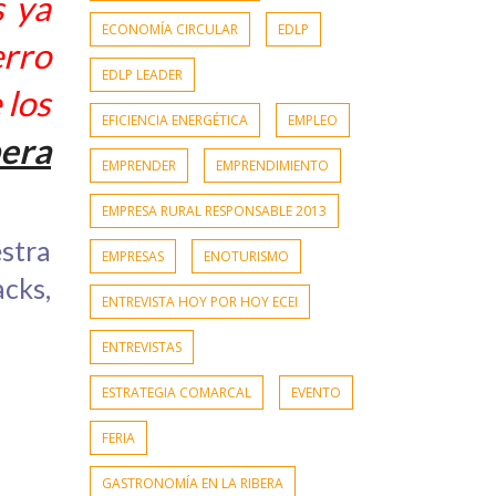
s ya
ECONOMÍA CIRCULAR
EDLP
erro
EDLP LEADER
 los
EFICIENCIA ENERGÉTICA
EMPLEO
bera
EMPRENDER
EMPRENDIMIENTO
EMPRESA RURAL RESPONSABLE 2013
stra
EMPRESAS
ENOTURISMO
cks,
ENTREVISTA HOY POR HOY ECEI
ENTREVISTAS
ESTRATEGIA COMARCAL
EVENTO
FERIA
GASTRONOMÍA EN LA RIBERA