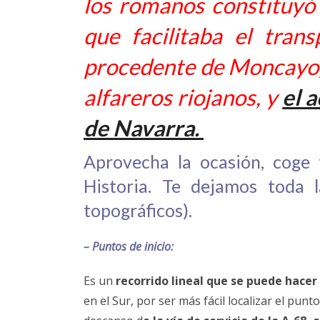
los romanos constituyó
que facilitaba el tran
procedente de Moncayo, 
alfareros riojanos, y
el 
de Navarra.
Aprovecha la ocasión, coge t
Historia. Te dejamos toda 
topográficos).
– Puntos de inicio:
Es un
recorrido lineal que se puede hacer 
en el Sur, por ser más fácil localizar el punt