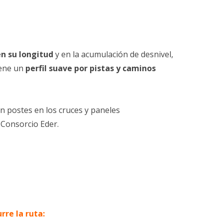
en su longitud
y en la acumulación de desnivel,
iene un
perfil suave por pistas y caminos
n postes en los cruces y paneles
 Consorcio Eder.
rre la ruta: