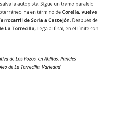
alva la autopista. Sigue un tramo paralelo
ubterráneo. Ya en término de
Corella, vuelve
ferrocarril de Soria a Castejón.
Después de
e La Torrecilla,
llega al final, en el límite con
tiva de Los Pozos, en Ablitas. Paneles
leo de La Torrecilla. Variedad