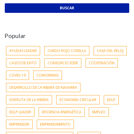
Popular
AYUDAS LEADER
CARDO ROJO CORELLA
CASA DEL RELOJ
CASOS DE EXITO
CONSORCIO EDER
COOPERACIÓN
COVID-19
COWORKING
DESARROLLO DE LA RIBERA DE NAVARRA
DISFRUTA DE LA RIBERA
ECONOMÍA CIRCULAR
EDLP
EDLP LEADER
EFICIENCIA ENERGÉTICA
EMPLEO
EMPRENDER
EMPRENDIMIENTO