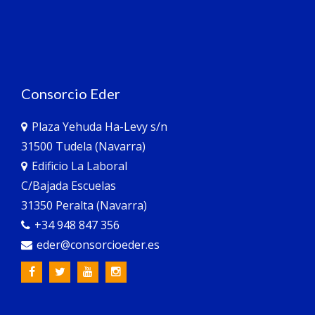
Consorcio Eder
Plaza Yehuda Ha-Levy s/n
31500 Tudela (Navarra)
Edificio La Laboral
C/Bajada Escuelas
31350 Peralta (Navarra)
+34 948 847 356
eder@consorcioeder.es