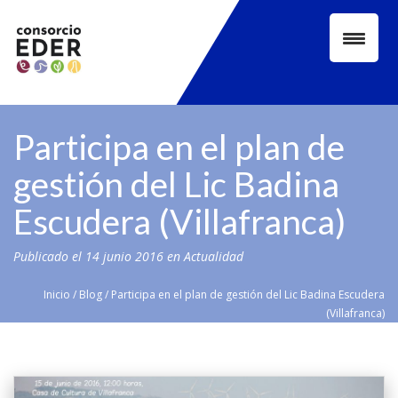
Skip
to
content
Participa en el plan de
gestión del Lic Badina
Escudera (Villafranca)
Publicado el
14 junio 2016
en
Actualidad
Inicio
/
Blog
/
Participa en el plan de gestión del Lic Badina Escudera
(Villafranca)