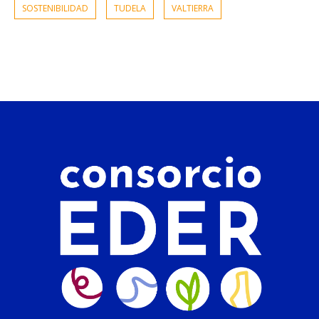
SOSTENIBILIDAD
TUDELA
VALTIERRA