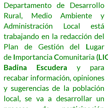
Departamento de Desarrollo
Rural, Medio Ambiente y
Administración Local está
trabajando en la redacción del
Plan de Gestión del
L
ugar
de
I
mportancia
C
omunitaria
(LI
Badina Escudera
y para
recabar información, opiniones
y sugerencias de la población
local, se va a desarrollar un