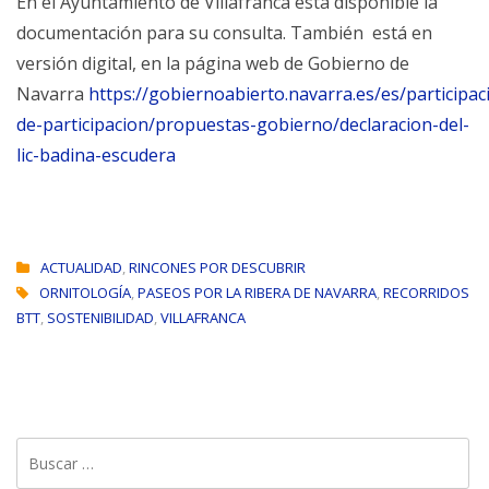
En el Ayuntamiento de Villafranca está disponible la
documentación para su consulta. También está en
versión digital, en la página web de Gobierno de
Navarra
https://gobiernoabierto.navarra.es/es/participa
de-participacion/propuestas-gobierno/declaracion-del-
lic-badina-escudera
ACTUALIDAD
,
RINCONES POR DESCUBRIR
ORNITOLOGÍA
,
PASEOS POR LA RIBERA DE NAVARRA
,
RECORRIDOS
BTT
,
SOSTENIBILIDAD
,
VILLAFRANCA
Buscar: