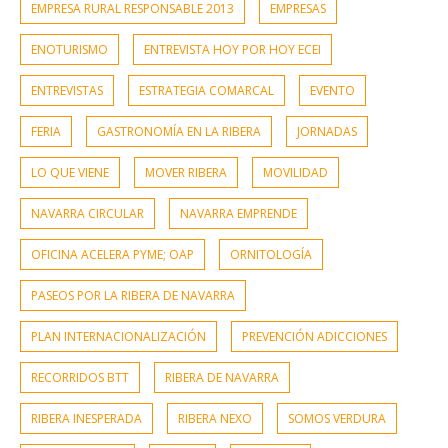
EMPRESA RURAL RESPONSABLE 2013
EMPRESAS
ENOTURISMO
ENTREVISTA HOY POR HOY ECEI
ENTREVISTAS
ESTRATEGIA COMARCAL
EVENTO
FERIA
GASTRONOMÍA EN LA RIBERA
JORNADAS
LO QUE VIENE
MOVER RIBERA
MOVILIDAD
NAVARRA CIRCULAR
NAVARRA EMPRENDE
OFICINA ACELERA PYME; OAP
ORNITOLOGÍA
PASEOS POR LA RIBERA DE NAVARRA
PLAN INTERNACIONALIZACIÓN
PREVENCIÓN ADICCIONES
RECORRIDOS BTT
RIBERA DE NAVARRA
RIBERA INESPERADA
RIBERA NEXO
SOMOS VERDURA