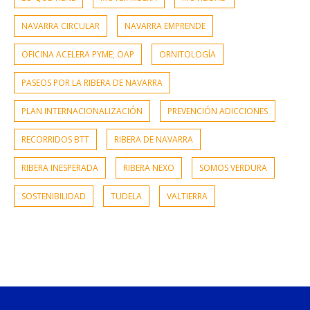
NAVARRA CIRCULAR
NAVARRA EMPRENDE
OFICINA ACELERA PYME; OAP
ORNITOLOGÍA
PASEOS POR LA RIBERA DE NAVARRA
PLAN INTERNACIONALIZACIÓN
PREVENCIÓN ADICCIONES
RECORRIDOS BTT
RIBERA DE NAVARRA
RIBERA INESPERADA
RIBERA NEXO
SOMOS VERDURA
SOSTENIBILIDAD
TUDELA
VALTIERRA