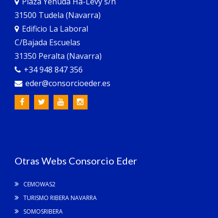
Plaza Yehuda Ha-Levy s/n
31500 Tudela (Navarra)
Edificio La Laboral
C/Bajada Escuelas
31350 Peralta (Navarra)
+34 948 847 356
eder@consorcioeder.es
Otras Webs Consorcio Eder
CEMOWAS2
TURISMO RIBERA NAVARRA
SOMOSRIBERA