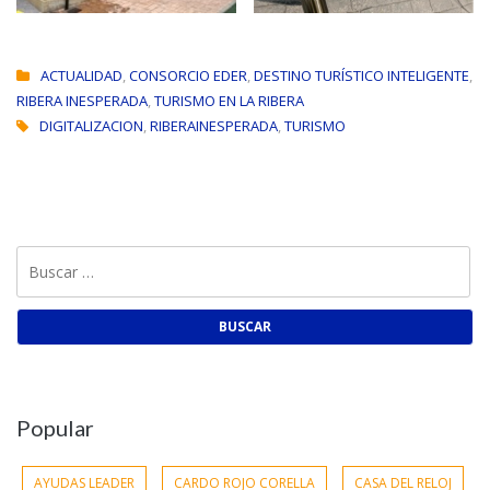
ACTUALIDAD
,
CONSORCIO EDER
,
DESTINO TURÍSTICO INTELIGENTE
,
RIBERA INESPERADA
,
TURISMO EN LA RIBERA
DIGITALIZACION
,
RIBERAINESPERADA
,
TURISMO
Buscar:
Popular
AYUDAS LEADER
CARDO ROJO CORELLA
CASA DEL RELOJ