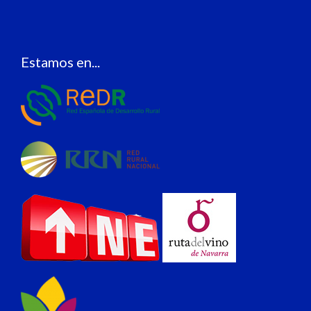
Estamos en...