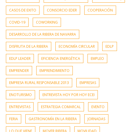
CASOS DE EXITO
CONSORCIO EDER
COOPERACIÓN
COVID-19
COWORKING
DESARROLLO DE LA RIBERA DE NAVARRA
DISFRUTA DE LA RIBERA
ECONOMÍA CIRCULAR
EDLP
EDLP LEADER
EFICIENCIA ENERGÉTICA
EMPLEO
EMPRENDER
EMPRENDIMIENTO
EMPRESA RURAL RESPONSABLE 2013
EMPRESAS
ENOTURISMO
ENTREVISTA HOY POR HOY ECEI
ENTREVISTAS
ESTRATEGIA COMARCAL
EVENTO
FERIA
GASTRONOMÍA EN LA RIBERA
JORNADAS
LO QUE VIENE
MOVER RIBERA
MOVILIDAD