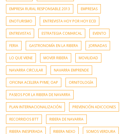
EMPRESA RURAL RESPONSABLE 2013
EMPRESAS
ENOTURISMO
ENTREVISTA HOY POR HOY ECEI
ENTREVISTAS
ESTRATEGIA COMARCAL
EVENTO
FERIA
GASTRONOMÍA EN LA RIBERA
JORNADAS
LO QUE VIENE
MOVER RIBERA
MOVILIDAD
NAVARRA CIRCULAR
NAVARRA EMPRENDE
OFICINA ACELERA PYME; OAP
ORNITOLOGÍA
PASEOS POR LA RIBERA DE NAVARRA
PLAN INTERNACIONALIZACIÓN
PREVENCIÓN ADICCIONES
RECORRIDOS BTT
RIBERA DE NAVARRA
RIBERA INESPERADA
RIBERA NEXO
SOMOS VERDURA