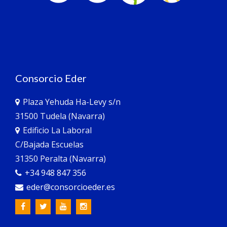
Consorcio Eder
Plaza Yehuda Ha-Levy s/n
31500 Tudela (Navarra)
Edificio La Laboral
C/Bajada Escuelas
31350 Peralta (Navarra)
+34 948 847 356
eder@consorcioeder.es