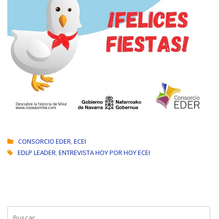
CONSORCIO EDER
,
ECEI
EDLP LEADER
,
ENTREVISTA HOY POR HOY ECEI
Buscar: