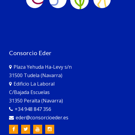
Consorcio Eder
Plaza Yehuda Ha-Levy s/n
31500 Tudela (Navarra)
Edificio La Laboral
C/Bajada Escuelas
31350 Peralta (Navarra)
+34 948 847 356
eder@consorcioeder.es