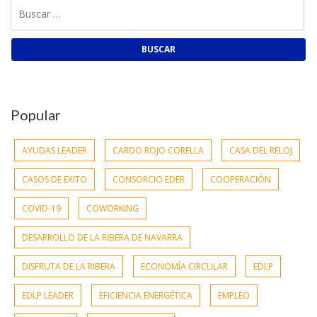
Buscar:
Popular
AYUDAS LEADER
CARDO ROJO CORELLA
CASA DEL RELOJ
CASOS DE EXITO
CONSORCIO EDER
COOPERACIÓN
COVID-19
COWORKING
DESARROLLO DE LA RIBERA DE NAVARRA
DISFRUTA DE LA RIBERA
ECONOMÍA CIRCULAR
EDLP
EDLP LEADER
EFICIENCIA ENERGÉTICA
EMPLEO