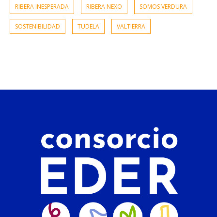
RIBERA INESPERADA
RIBERA NEXO
SOMOS VERDURA
SOSTENIBILIDAD
TUDELA
VALTIERRA