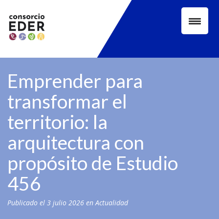
Skip
to
content
Emprender para
transformar el
territorio: la
arquitectura con
propósito de Estudio
456
Publicado el
3 julio 2026
en
Actualidad