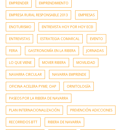
EMPRENDER
EMPRENDIMIENTO
EMPRESA RURAL RESPONSABLE 2013
EMPRESAS
ENOTURISMO
ENTREVISTA HOY POR HOY ECEI
ENTREVISTAS
ESTRATEGIA COMARCAL
EVENTO
FERIA
GASTRONOMÍA EN LA RIBERA
JORNADAS
LO QUE VIENE
MOVER RIBERA
MOVILIDAD
NAVARRA CIRCULAR
NAVARRA EMPRENDE
OFICINA ACELERA PYME; OAP
ORNITOLOGÍA
PASEOS POR LA RIBERA DE NAVARRA
PLAN INTERNACIONALIZACIÓN
PREVENCIÓN ADICCIONES
RECORRIDOS BTT
RIBERA DE NAVARRA