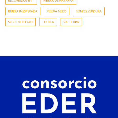
RECORRIDOS BTT
RIBERA DE NAVARRA
RIBERA INESPERADA
RIBERA NEXO
SOMOS VERDURA
SOSTENIBILIDAD
TUDELA
VALTIERRA