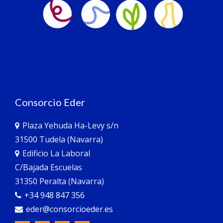
Consorcio Eder
Plaza Yehuda Ha-Levy s/n
31500 Tudela (Navarra)
Edificio La Laboral
C/Bajada Escuelas
31350 Peralta (Navarra)
+34 948 847 356
eder@consorcioeder.es