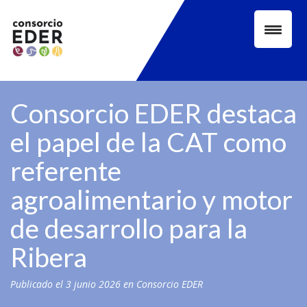
Skip
to
content
Consorcio EDER destaca
el papel de la CAT como
referente
agroalimentario y motor
de desarrollo para la
Ribera
Publicado el
3 junio 2026
en
Consorcio EDER