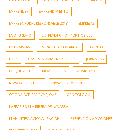
EMPRENDER
EMPRENDIMIENTO
EMPRESA RURAL RESPONSABLE 2013
EMPRESAS
ENOTURISMO
ENTREVISTA HOY POR HOY ECEI
ENTREVISTAS
ESTRATEGIA COMARCAL
EVENTO
FERIA
GASTRONOMÍA EN LA RIBERA
JORNADAS
LO QUE VIENE
MOVER RIBERA
MOVILIDAD
NAVARRA CIRCULAR
NAVARRA EMPRENDE
OFICINA ACELERA PYME; OAP
ORNITOLOGÍA
PASEOS POR LA RIBERA DE NAVARRA
PLAN INTERNACIONALIZACIÓN
PREVENCIÓN ADICCIONES