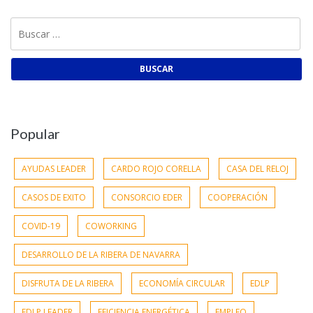
Buscar:
Popular
AYUDAS LEADER
CARDO ROJO CORELLA
CASA DEL RELOJ
CASOS DE EXITO
CONSORCIO EDER
COOPERACIÓN
COVID-19
COWORKING
DESARROLLO DE LA RIBERA DE NAVARRA
DISFRUTA DE LA RIBERA
ECONOMÍA CIRCULAR
EDLP
EDLP LEADER
EFICIENCIA ENERGÉTICA
EMPLEO