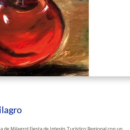
ilagro
za de Milagro! Fiesta de Interés Turístico Regional con un