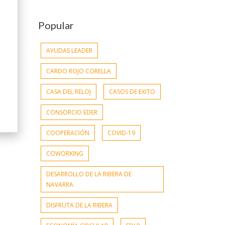
Popular
AYUDAS LEADER
CARDO ROJO CORELLA
CASA DEL RELOJ
CASOS DE EXITO
CONSORCIO EDER
COOPERACIÓN
COVID-19
COWORKING
DESARROLLO DE LA RIBERA DE
NAVARRA
DISFRUTA DE LA RIBERA