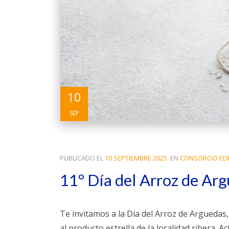
10
SEP
PUBLICADO EL
10 SEPTIEMBRE 2025
EN
CONSORCIO ED
11º Día del Arroz de Ar
Te invitamos a la Día del Arroz de Arguedas
al producto estrella de la localidad ribera. A