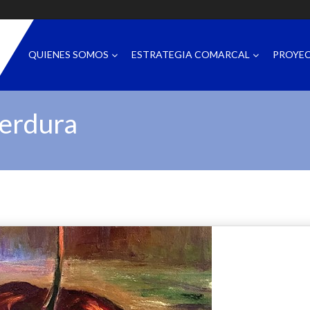
QUIENES SOMOS
ESTRATEGIA COMARCAL
PROYE
erdura