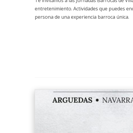
Te invitamos a las Jornadas Barrocas de Vill
entretenimiento. Actividades que puedes enco
persona de una experiencia barroca única.