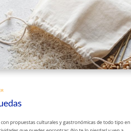
ER
guedas
, con propuestas culturales y gastronómicas de todo tipo en
ctividades que puedes encontrar: ¡No te lo pierdas! y ven a