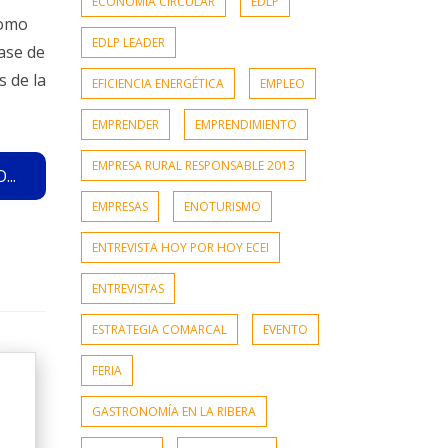
ECONOMÍA CIRCULAR
EDLP
como
EDLP LEADER
ase de
s de la
EFICIENCIA ENERGÉTICA
EMPLEO
EMPRENDER
EMPRENDIMIENTO
EMPRESA RURAL RESPONSABLE 2013
..
EMPRESAS
ENOTURISMO
ENTREVISTA HOY POR HOY ECEI
ENTREVISTAS
ESTRATEGIA COMARCAL
EVENTO
FERIA
GASTRONOMÍA EN LA RIBERA