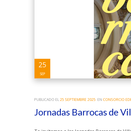
25
SEP
PUBLICADO EL
25 SEPTIEMBRE 2025
EN
CONSORCIO ED
Jornadas Barrocas de Vi