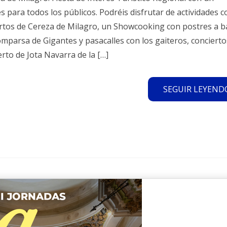
s para todos los públicos. Podréis disfrutar de actividades 
ertos de Cereza de Milagro, un Showcooking con postres a b
Comparsa de Gigantes y pasacalles con los gaiteros, concierto
rto de Jota Navarra de la […]
SEGUIR LEYENDO.