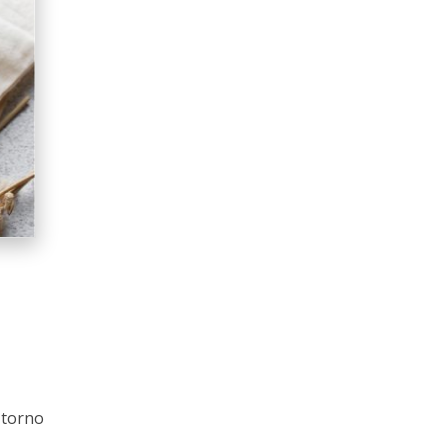
 torno