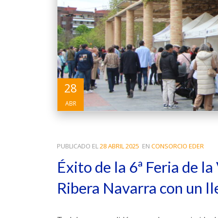
28
ABR
PUBLICADO EL
28 ABRIL 2025
EN
CONSORCIO EDER
Éxito de la 6ª Feria de l
Ribera Navarra con un ll