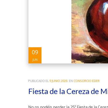
09
JUN
PUBLICADO EL
9 JUNIO 2026
EN
CONSORCIO EDER
Fiesta de la Cereza de M
No os podéis perder la 25º Fiesta de la Cere