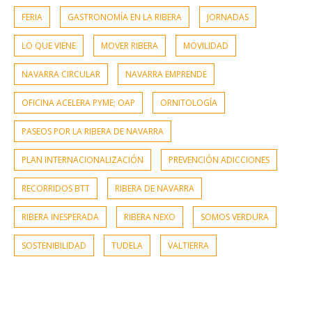
FERIA
GASTRONOMÍA EN LA RIBERA
JORNADAS
LO QUE VIENE
MOVER RIBERA
MOVILIDAD
NAVARRA CIRCULAR
NAVARRA EMPRENDE
OFICINA ACELERA PYME; OAP
ORNITOLOGÍA
PASEOS POR LA RIBERA DE NAVARRA
PLAN INTERNACIONALIZACIÓN
PREVENCIÓN ADICCIONES
RECORRIDOS BTT
RIBERA DE NAVARRA
RIBERA INESPERADA
RIBERA NEXO
SOMOS VERDURA
SOSTENIBILIDAD
TUDELA
VALTIERRA