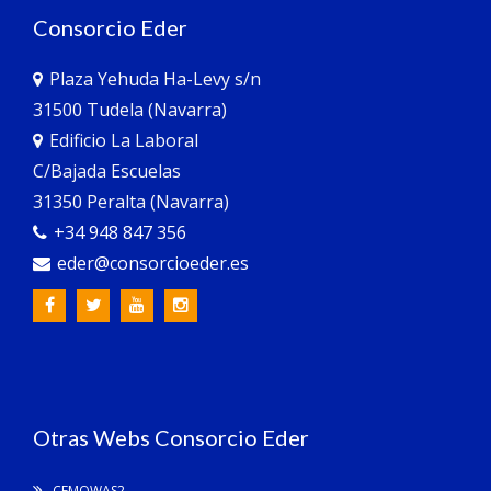
Consorcio Eder
Plaza Yehuda Ha-Levy s/n
31500 Tudela (Navarra)
Edificio La Laboral
C/Bajada Escuelas
31350 Peralta (Navarra)
+34 948 847 356
eder@consorcioeder.es
Otras Webs Consorcio Eder
CEMOWAS2