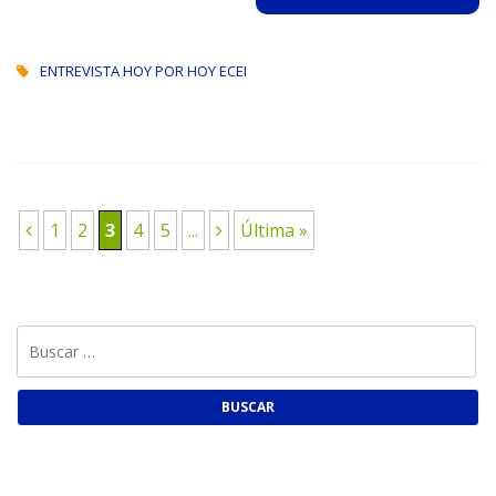
ENTREVISTA HOY POR HOY ECEI
1
2
3
4
5
...
Última »
Buscar: