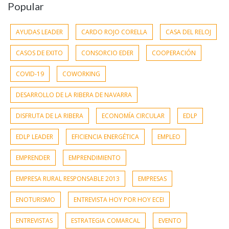
Popular
AYUDAS LEADER
CARDO ROJO CORELLA
CASA DEL RELOJ
CASOS DE EXITO
CONSORCIO EDER
COOPERACIÓN
COVID-19
COWORKING
DESARROLLO DE LA RIBERA DE NAVARRA
DISFRUTA DE LA RIBERA
ECONOMÍA CIRCULAR
EDLP
EDLP LEADER
EFICIENCIA ENERGÉTICA
EMPLEO
EMPRENDER
EMPRENDIMIENTO
EMPRESA RURAL RESPONSABLE 2013
EMPRESAS
ENOTURISMO
ENTREVISTA HOY POR HOY ECEI
ENTREVISTAS
ESTRATEGIA COMARCAL
EVENTO