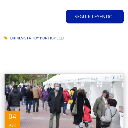
SEGUIR LEYENDO...
ENTREVISTA HOY POR HOY ECEI
04
ABR