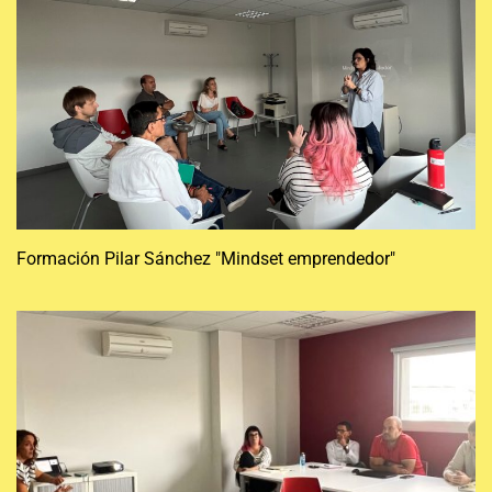
Formación Pilar Sánchez "Mindset emprendedor"