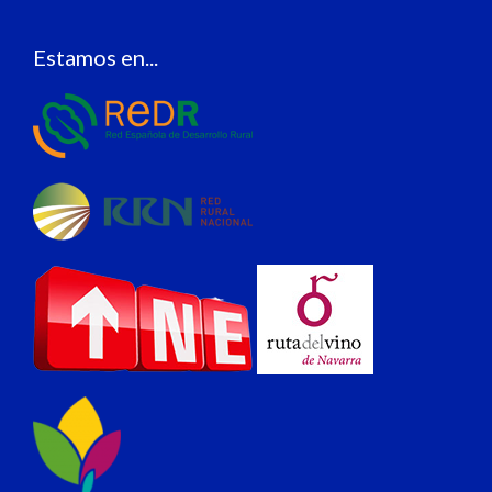
Estamos en...