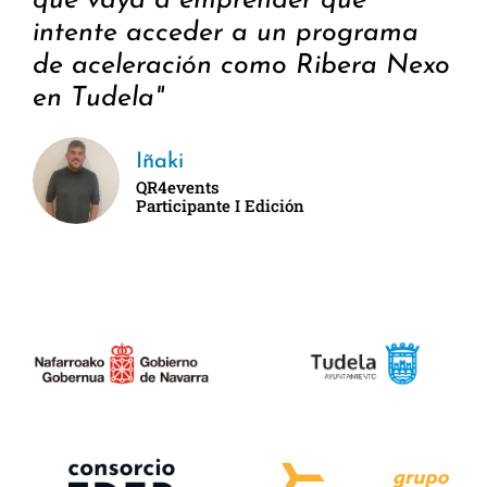
que vaya a emprender que
intente acceder a un programa
de aceleración como Ribera Nexo
en Tudela"
Iñaki
QR4events
Participante I Edición