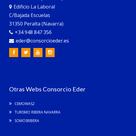
Edificio La Laboral
C/Bajada Escuelas
31350 Peralta (Navarra)
+34 948 847 356
eder@consorcioeder.es
Otras Webs Consorcio Eder
CEMOWAS2
TURISMO RIBERA NAVARRA
SOMOSRIBERA