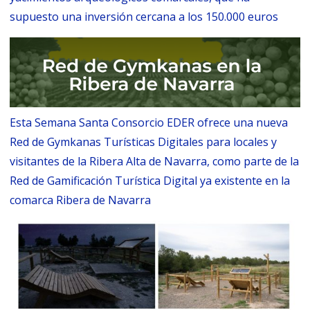
supuesto una inversión cercana a los 150.000 euros
Esta Semana Santa Consorcio EDER ofrece una nueva
Red de Gymkanas Turísticas Digitales para locales y
visitantes de la Ribera Alta de Navarra, como parte de la
Red de Gamificación Turística Digital ya existente en la
comarca Ribera de Navarra