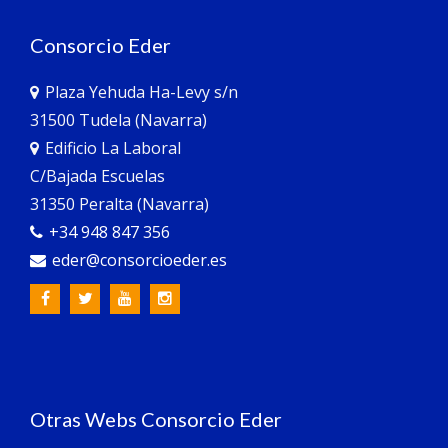
Consorcio Eder
Plaza Yehuda Ha-Levy s/n
31500 Tudela (Navarra)
Edificio La Laboral
C/Bajada Escuelas
31350 Peralta (Navarra)
+34 948 847 356
eder@consorcioeder.es
Otras Webs Consorcio Eder