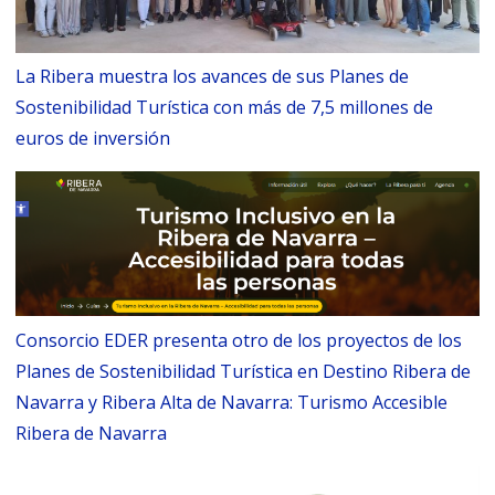
La Ribera muestra los avances de sus Planes de
Sostenibilidad Turística con más de 7,5 millones de
euros de inversión
Consorcio EDER presenta otro de los proyectos de los
Planes de Sostenibilidad Turística en Destino Ribera de
Navarra y Ribera Alta de Navarra: Turismo Accesible
Ribera de Navarra