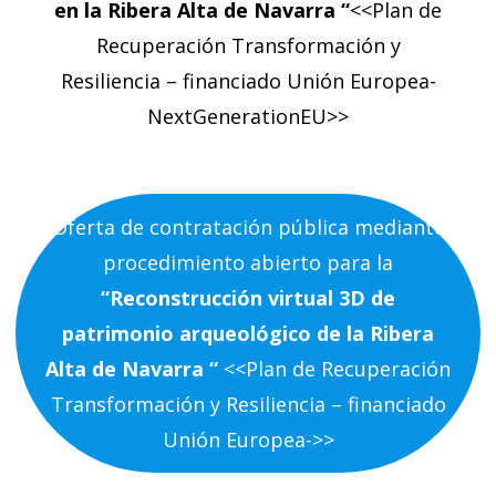
en la Ribera Alta de Navarra “
<<Plan de
Recuperación Transformación y
Resiliencia – financiado Unión Europea-
NextGenerationEU>>
Oferta de contratación pública mediante
procedimiento abierto para la
“Reconstrucción virtual 3D de
patrimonio arqueológico de la Ribera
Alta de Navarra “
<<Plan de Recuperación
Transformación y Resiliencia – financiado
Unión Europea->>