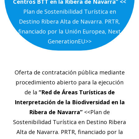
Centros BTT en la Ribera de Navarra” <<
Plan de Sostenibilidad Turística en
Destino Ribera Alta de Navarra. PRTR,
financiado por la Unión Europea, Next
GenerationEU>>
Oferta de contratación pública mediante
procedimiento abierto para la ejecución
de la
“Red de Áreas Turísticas de
Interpretación de la Biodiversidad en la
Ribera de Navarra”
<<Plan de
Sostenibilidad Turística en Destino Ribera
Alta de Navarra. PRTR, financiado por la