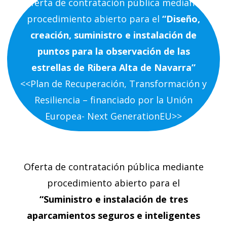
Oferta de contratación pública mediante
procedimiento abierto para el
“Diseño,
creación, suministro e instalación de
puntos para la observación de las
estrellas de Ribera Alta de Navarra”
<<Plan de Recuperación, Transformación y
Resiliencia – financiado por la Unión
Europea- Next GenerationEU>>
Oferta de contratación pública mediante
procedimiento abierto para el
“Suministro e instalación de tres
aparcamientos seguros e inteligentes