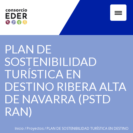
Skip
to
content
PLAN DE
SOSTENIBILIDAD
TURÍSTICA EN
DESTINO RIBERA ALTA
DE NAVARRA (PSTD
RAN)
Inicio
/
Proyectos
/
PLAN DE SOSTENIBILIDAD TURÍSTICA EN DESTINO