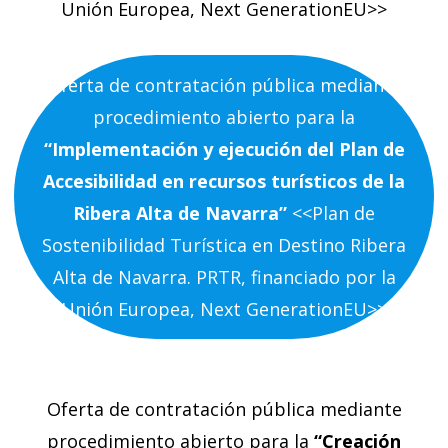
Unión Europea, Next GenerationEU>>
Oferta de contratación pública mediante
procedimiento abierto para la
“Implementación y ejecución del Plan de
Accesibilidad en recursos turísticos de la
Ribera Alta de Navarra”
<<Plan de
Sostenibilidad Turística en Destino Ribera
Alta de Navarra. PRTR, financiado por la
Unión Europea, Next GenerationEU>>
Oferta de contratación pública mediante
procedimiento abierto para la
“Creación