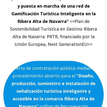
y puesta en marcha de una red de
Gamificación Turística Inteligente en la
Ribera Alta de Navarra”
<<Plan de
Sostenibilidad Turística en Destino Ribera
Alta de Navarra. PRTR, financiado por la
Unión Europea, Next GenerationEU>>
Oferta de contratación pública mediante
procedimiento abierto para el
“Diseño,
producción, suministro e instalación de
señalización turística inteligente y
accesible en la comarca Ribera Alta de
Navarra”
<<Plan de Recuperación