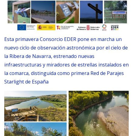
Esta primavera Consorcio EDER pone en marcha un
nuevo ciclo de observación astronómica por el cielo de
la Ribera de Navarra, estrenado nuevas
infraestructuras y miradores de estrellas instalados en
la comarca, distinguida como primera Red de Parajes
Starlight de España