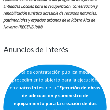
Entidades Locales para la recuperación, conservación y
rehabilitación turística accesible de recursos naturales,
patrimoniales y espacios urbanos de la Ribera Alta de
Navarra (REGENE-RAN)
Anuncios de Interés
Oferta de contratación pública mediante
procedimiento abierto para la ejecución,
en
cuatro lotes
, de la
“Ejecución de obras
de adecuación y suministro de
equipamiento para la creación de dos