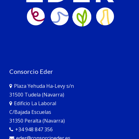
Consorcio Eder
Plaza Yehuda Ha-Levy s/n
31500 Tudela (Navarra)
Edificio La Laboral
C/Bajada Escuelas
31350 Peralta (Navarra)
+34 948 847 356
eder@consorcioeder.es