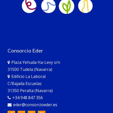
Consorcio Eder
Plaza Yehuda Ha-Levy s/n
31500 Tudela (Navarra)
Edificio La Laboral
C/Bajada Escuelas
31350 Peralta (Navarra)
+34 948 847 356
eder@consorcioeder.es