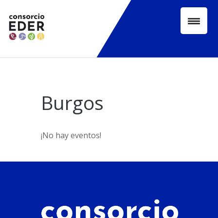
Skip
to
content
Burgos
¡No hay eventos!