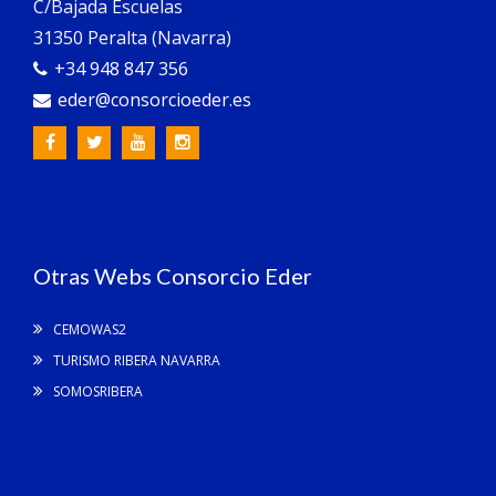
C/Bajada Escuelas
31350 Peralta (Navarra)
+34 948 847 356
eder@consorcioeder.es
Otras Webs Consorcio Eder
CEMOWAS2
TURISMO RIBERA NAVARRA
SOMOSRIBERA