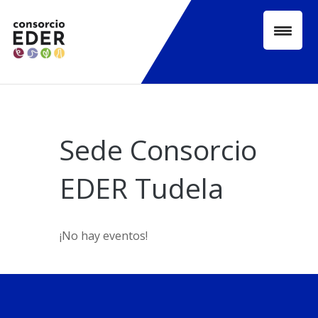
Skip
to
content
Sede Consorcio
EDER Tudela
¡No hay eventos!