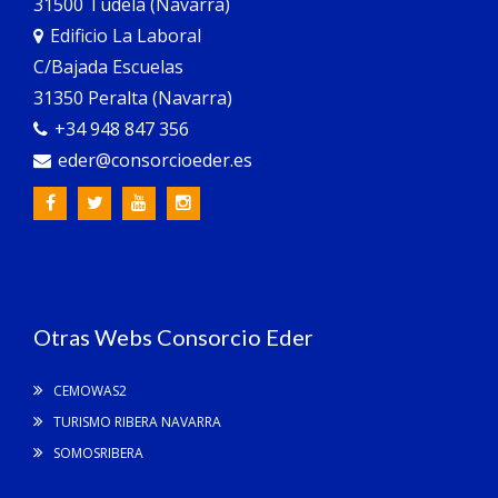
31500 Tudela (Navarra)
Edificio La Laboral
C/Bajada Escuelas
31350 Peralta (Navarra)
+34 948 847 356
eder@consorcioeder.es
Otras Webs Consorcio Eder
CEMOWAS2
TURISMO RIBERA NAVARRA
SOMOSRIBERA