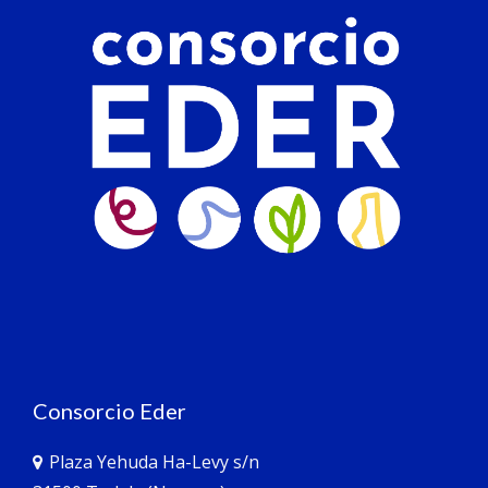
Consorcio Eder
Plaza Yehuda Ha-Levy s/n