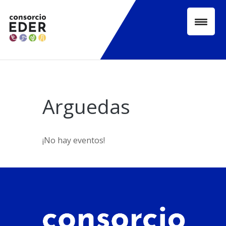
Skip
to
content
Arguedas
¡No hay eventos!