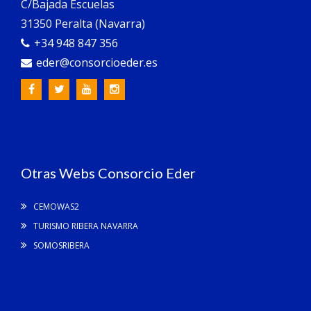
C/Bajada Escuelas
31350 Peralta (Navarra)
+34 948 847 356
eder@consorcioeder.es
Otras Webs Consorcio Eder
CEMOWAS2
TURISMO RIBERA NAVARRA
SOMOSRIBERA